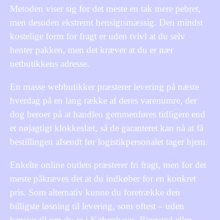
Metoden viser sig for det meste en tak mere pebret,
men desuden ekstremt hensigtsmæssig. Den mindst
kostelige form for fragt er uden tvivl at du selv
henter pakken, men det kræver at du er nær
netbutikkens adresse.
En masse webbutikker præsterer levering på næste
hverdag på en lang række af deres varenumre, der
dog beroer på at handlen gemmenføres tidligere end
et nøjagtigt klokkeslæt, så de garanteret kan nå at få
bestillingen afsendt før logistikpersonalet tager hjem.
Enkelte online outlets præsterer fri fragt, men for det
meste påkræves det at du indkøber for en konkret
pris. Som alternativ kunne du foretrække den
billigste løsning til levering, som oftest – uden
hensyn til om du er i København, Ringsted eller