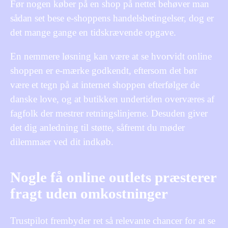
Før nogen køber på en shop på nettet behøver man
sådan set bese e-shoppens handelsbetingelser, dog er
det mange gange en tidskrævende opgave.
En nemmere løsning kan være at se hvorvidt online
shoppen er e-mærke godkendt, eftersom det bør
være et tegn på at internet shoppen efterfølger de
danske love, og at butikken undertiden overværes af
fagfolk der mestrer retningslinjerne. Desuden giver
det dig anledning til støtte, såfremt du møder
dilemmaer ved dit indkøb.
Nogle få online outlets præsterer
fragt uden omkostninger
Trustpilot frembyder ret så relevante chancer for at se