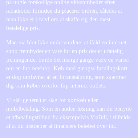
på nogle forskellige online virksomheder efter
rabatkoder forinden du placerer ordren, således at
man ikke er i tvivl om at skaffe sig den mest
betalelige pris.
Man må blot ikke undervurdere, at ifald en internet
shop frembyder en vare for en pris der er ufattelig
fremragende, burde det mange gange være en varsel
om en fup netshop. Køb med gængse betalingskort
er dog omfavnet af en foranstaltning, som skærmer
dig som køber overfor fup internet outlets.
Vi slår generelt et slag for kortkøb eller
mobilbetaling. Som en anden løsning kan du benytte
et afbetalingstilbud fra eksempelvis ViaBill, i tilfælde
af at du tilstræber at finansiere beløbet over tid.