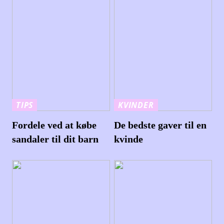
TIPS
KVINDER
Fordele ved at købe
De bedste gaver til en
sandaler til dit barn
kvinde