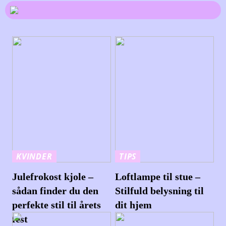
KVINDER
TIPS
Julefrokost kjole –
Loftlampe til stue –
sådan finder du den
Stilfuld belysning til
perfekte stil til årets
dit hjem
fest