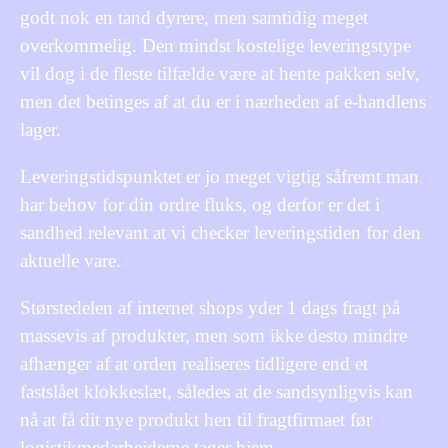
godt nok en tand dyrere, men samtidig meget
overkommelig. Den mindst kostelige leveringstype
vil dog i de fleste tilfælde være at hente pakken selv,
men det betinges af at du er i nærheden af e-handlens
lager.
Leveringstidspunktet er jo meget vigtig såfremt man
har behov for din ordre fluks, og derfor er det i
sandhed relevant at vi checker leveringstiden for den
aktuelle vare.
Størstedelen af internet shops yder 1 dags fragt på
massevis af produkter, men som ikke desto mindre
afhænger af at orden realiseres tidligere end et
fastslået klokkeslæt, således at de sandsynligvis kan
nå at få dit nye produkt hen til fragtfirmaet før
logistikmedarbejderne tager hjem.