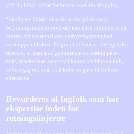
vidt du bliver udsat for besvær ved din shopping.
Yderligere tilråder vi at du er obs på de mest
betydningsfulde forhold der kan have indflydelse på
ordren, for eksempel den ombytningsrettighed
netshoppen tilsikrer. På grund af dette er det ligeledes
relevant, at man altid gemmer sin kvittering på e-
mail, således man senere vil kunne bevidne sit køb,
uafhængig om man skal købe en gave til en herre
eller dame.
Revurderes af fagfolk som har
ekspertise inden for
retningslinjerne
Trustpilot medfører super fantastiske løsninger til at