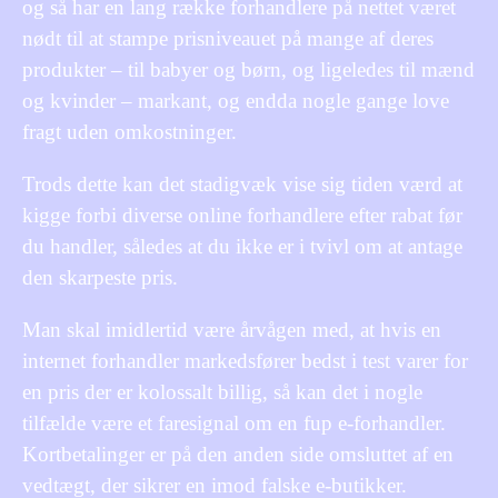
og så har en lang række forhandlere på nettet været
nødt til at stampe prisniveauet på mange af deres
produkter – til babyer og børn, og ligeledes til mænd
og kvinder – markant, og endda nogle gange love
fragt uden omkostninger.
Trods dette kan det stadigvæk vise sig tiden værd at
kigge forbi diverse online forhandlere efter rabat før
du handler, således at du ikke er i tvivl om at antage
den skarpeste pris.
Man skal imidlertid være årvågen med, at hvis en
internet forhandler markedsfører bedst i test varer for
en pris der er kolossalt billig, så kan det i nogle
tilfælde være et faresignal om en fup e-forhandler.
Kortbetalinger er på den anden side omsluttet af en
vedtægt, der sikrer en imod falske e-butikker.