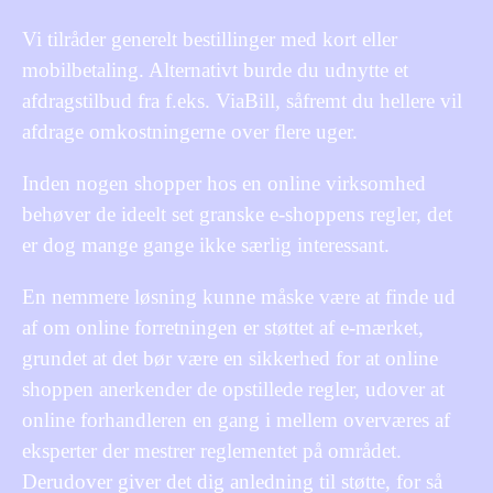
Vi tilråder generelt bestillinger med kort eller
mobilbetaling. Alternativt burde du udnytte et
afdragstilbud fra f.eks. ViaBill, såfremt du hellere vil
afdrage omkostningerne over flere uger.
Inden nogen shopper hos en online virksomhed
behøver de ideelt set granske e-shoppens regler, det
er dog mange gange ikke særlig interessant.
En nemmere løsning kunne måske være at finde ud
af om online forretningen er støttet af e-mærket,
grundet at det bør være en sikkerhed for at online
shoppen anerkender de opstillede regler, udover at
online forhandleren en gang i mellem overværes af
eksperter der mestrer reglementet på området.
Derudover giver det dig anledning til støtte, for så