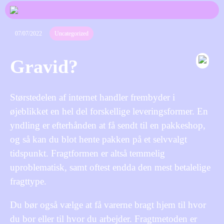
07/07/2022
Uncategorized
Gravid?
Størstedelen af internet handler frembyder i
øjeblikket en hel del forskellige leveringsformer. En
yndling er efterhånden at få sendt til en pakkeshop,
og så kan du blot hente pakken på et selvvalgt
tidspunkt. Fragtformen er altså temmelig
uproblematisk, samt oftest endda den mest betalelige
fragttype.
Du bør også vælge at få varerne bragt hjem til hvor
du bor eller til hvor du arbejder. Fragtmetoden er