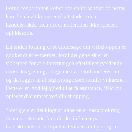
Forud for at nogen køber hos en forhandler på nettet
kan de når alt kommer til alt studere dens
handelsvilkår, men det er undertiden ikke specielt
ophidsende.
En anden løsning er at undersøge om webshoppen er
godkendt af e-mærket, fordi det generelt er en
sikkerhed for at e-forretningen efterfølger gældende
dansk lovgivning, tillige med at e-forhandleren nu
og da kigges til af sagkyndige som kender vilkårene.
Dette er en god lejlighed til at få assistance, ifald du
oplever dilemmaer ved din shopping.
Yderligere er det klogt at køberen er vaks omkring
de mest relevante forhold der influerer på
transaktionen, eksempelvis hvilken ombytningsret