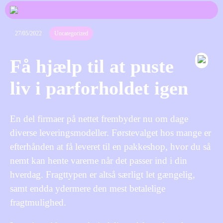
27/05/2022
Uncategorized
Få hjælp til at puste
liv i parforholdet igen
En del firmaer på nettet frembyder nu om dage
diverse leveringsmodeller. Førstevalget hos mange er
efterhånden at få leveret til en pakkeshop, hvor du så
nemt kan hente varerne når det passer ind i din
hverdag. Fragttypen er altså særligt let gængelig,
samt endda ydermere den mest betalelige
fragtmulighed.