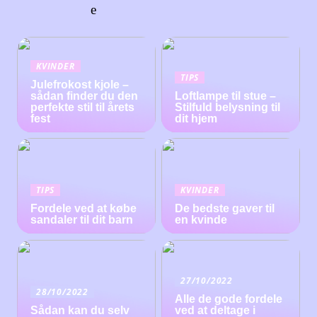
e
KVINDER
TIPS
Julefrokost kjole –
sådan finder du den
Loftlampe til stue –
perfekte stil til årets
Stilfuld belysning til
fest
dit hjem
TIPS
KVINDER
Fordele ved at købe
De bedste gaver til
sandaler til dit barn
en kvinde
27/10/2022
28/10/2022
Alle de gode fordele
Sådan kan du selv
ved at deltage i