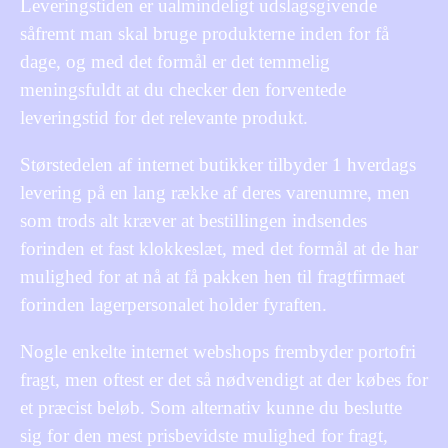
Leveringstiden er ualmindeligt udslagsgivende
såfremt man skal bruge produkterne inden for få
dage, og med det formål er det temmelig
meningsfuldt at du checker den forventede
leveringstid for det relevante produkt.
Størstedelen af internet butikker tilbyder 1 hverdags
levering på en lang række af deres varenumre, men
som trods alt kræver at bestillingen indsendes
forinden et fast klokkeslæt, med det formål at de har
mulighed for at nå at få pakken hen til fragtfirmaet
forinden lagerpersonalet holder fyraften.
Nogle enkelte internet webshops frembyder portofri
fragt, men oftest er det så nødvendigt at der købes for
et præcist beløb. Som alternativ kunne du beslutte
sig for den mest prisbevidste mulighed for fragt,