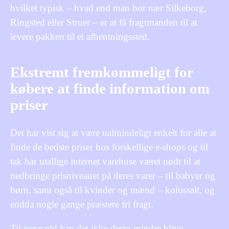
hvilket typisk – hvad end man bor nær Silkeborg,
Ringsted eller Struer – er at få fragtmanden til at
levere pakken til et afhentningssted.
Ekstremt fremkommeligt for
købere at finde information om
priser
Det har vist sig at være ualmindeligt enkelt for alle at
finde de bedste priser hos forskellige e-shops og til
tak har utallige internet varehuse været nødt til at
nedbringe prisniveauet på deres varer – til babyer og
børn, samt også til kvinder og mænd – kolossalt, og
endda nogle gange præstere fri fragt.
Til gengæld kan det ikke desto mindre blive