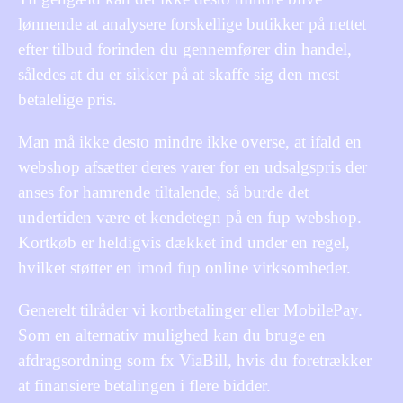
lønnende at analysere forskellige butikker på nettet
efter tilbud forinden du gennemfører din handel,
således at du er sikker på at skaffe sig den mest
betalelige pris.
Man må ikke desto mindre ikke overse, at ifald en
webshop afsætter deres varer for en udsalgspris der
anses for hamrende tiltalende, så burde det
undertiden være et kendetegn på en fup webshop.
Kortkøb er heldigvis dækket ind under en regel,
hvilket støtter en imod fup online virksomheder.
Generelt tilråder vi kortbetalinger eller MobilePay.
Som en alternativ mulighed kan du bruge en
afdragsordning som fx ViaBill, hvis du foretrækker
at finansiere betalingen i flere bidder.