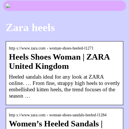
Zara heels
http s://www.zara.com › woman-shoes-heeled-l1271
Heels Shoes Woman | ZARA
United Kingdom
Heeled sandals ideal for any look at ZARA
online. … From fine, strappy high heels to overtly
embellished kitten heels, the trend focuses of the
season …
http s://www.zara.com › woman-shoes-sandals-heeled-l1284
Women’s Heeled Sandals |