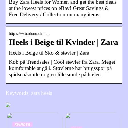
Buy Zara Heels for Women and get the best deals
at the lowest prices on eBay! Great Savings &
Free Delivery / Collection on many items
http s://w.tradono.dk › …
Heels i Beige til Kvinder | Zara
Heels i Beige til Sko & støvler | Zara
Køb på Trendsales | Cool støvler fra Zara. Meget
komfortable at gå i. Støvlerne har brugsspor på
spidsen/snuden og en lille smule på hælen.
Keywords: zara heels
KVINDER