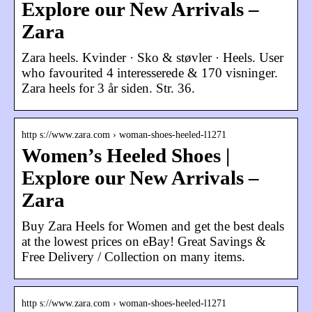
Explore our New Arrivals –
Zara
Zara heels. Kvinder · Sko & støvler · Heels. User
who favourited 4 interesserede & 170 visninger.
Zara heels for 3 år siden. Str. 36.
http s://www.zara.com › woman-shoes-heeled-l1271
Women’s Heeled Shoes |
Explore our New Arrivals –
Zara
Buy Zara Heels for Women and get the best deals
at the lowest prices on eBay! Great Savings &
Free Delivery / Collection on many items.
http s://www.zara.com › woman-shoes-heeled-l1271