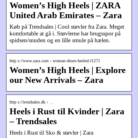
Women’s High Heels | ZARA
United Arab Emirates – Zara
Køb på Trendsales | Cool støvler fra Zara. Meget
komfortable at gå i. Støvlerne har brugsspor på
spidsen/snuden og en lille smule på hælen.
http s://www.zara.com › woman-shoes-heeled-l1271
Women’s High Heels | Explore
our New Arrivals – Zara
http s://trendsales.dk › …
Heels i Rust til Kvinder | Zara
– Trendsales
Heels i Rust til Sko & støvler | Zara