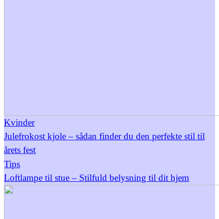
Kvinder
Julefrokost kjole – sådan finder du den perfekte stil til
årets fest
Tips
Loftlampe til stue – Stilfuld belysning til dit hjem