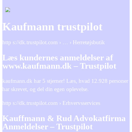
Kaufmann trustpilot
http s://dk.trustpilot.com › … › Herretøjsbutik
Læs kundernes anmeldelser af
www.kaufmann.dk – Trustpilot
kaufmann.dk har 5 stjerner! Læs, hvad 12.928 personer
har skrevet, og del din egen oplevelse.
http s://dk.trustpilot.com › Erhvervsservices
Kauffmann & Rud Advokatfirma
Anmeldelser – Trustpilot