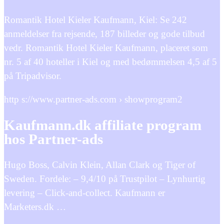
Romantik Hotel Kieler Kaufmann, Kiel: Se 242
anmeldelser fra rejsende, 187 billeder og gode tilbud
vedr. Romantik Hotel Kieler Kaufmann, placeret som
nr. 5 af 40 hoteller i Kiel og med bedømmelsen 4,5 af 5
på Tripadvisor.
http s://www.partner-ads.com › showprogram2
Kaufmann.dk affiliate program
hos Partner-ads
Hugo Boss, Calvin Klein, Allan Clark og Tiger of
Sweden. Fordele: – 9,4/10 på Trustpilot – Lynhurtig
levering – Click-and-collect. Kaufmann er
Marketers.dk …