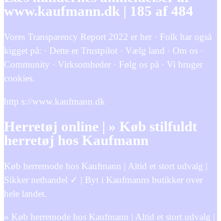
www.kaufmann.dk | 185 af 484
Vores Transparency Report 2022 er her · Folk har også
kigget på: · Dette er Trustpilot · Vælg land · Om os ·
Community · Virksomheder · Følg os på · Vi bruger
cookies.
http s://www.kaufmann.dk
Herretøj online | » Køb stilfuldt
herretøj hos Kaufmann
Køb herremode hos Kaufmann | Altid et stort udvalg |
Sikker nethandel ✓ | Byt i Kaufmanns butikker over
hele landet.
» Køb herremode hos Kaufmann | Altid et stort udvalg |