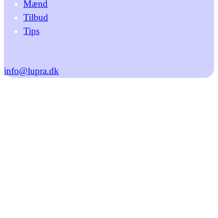
Mænd
Tilbud
Tips
info@lupra.dk