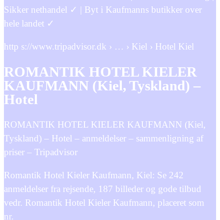
Sikker nethandel ✓ | Byt i Kaufmanns butikker over
hele landet ✓
http s://www.tripadvisor.dk › … › Kiel › Hotel Kiel
ROMANTIK HOTEL KIELER
KAUFMANN (Kiel, Tyskland) –
Hotel
ROMANTIK HOTEL KIELER KAUFMANN (Kiel,
Tyskland) – Hotel – anmeldelser – sammenligning af
priser – Tripadvisor
Romantik Hotel Kieler Kaufmann, Kiel: Se 242
anmeldelser fra rejsende, 187 billeder og gode tilbud
vedr. Romantik Hotel Kieler Kaufmann, placeret som
nr.