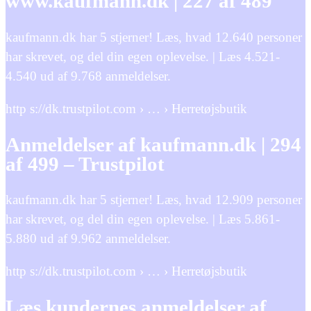
www.kaufmann.dk | 227 af 489
kaufmann.dk har 5 stjerner! Læs, hvad 12.640 personer
har skrevet, og del din egen oplevelse. | Læs 4.521-
4.540 ud af 9.768 anmeldelser.
http s://dk.trustpilot.com › … › Herretøjsbutik
Anmeldelser af kaufmann.dk | 294
af 499 – Trustpilot
kaufmann.dk har 5 stjerner! Læs, hvad 12.909 personer
har skrevet, og del din egen oplevelse. | Læs 5.861-
5.880 ud af 9.962 anmeldelser.
http s://dk.trustpilot.com › … › Herretøjsbutik
Læs kundernes anmeldelser af