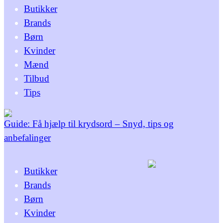
Butikker
Brands
Børn
Kvinder
Mænd
Tilbud
Tips
Guide: Få hjælp til krydsord – Snyd, tips og
anbefalinger
Butikker
Brands
Børn
Kvinder