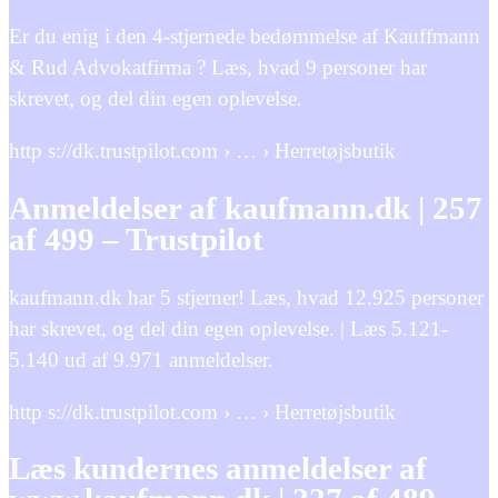
Er du enig i den 4-stjernede bedømmelse af Kauffmann
& Rud Advokatfirma ? Læs, hvad 9 personer har
skrevet, og del din egen oplevelse.
http s://dk.trustpilot.com › … › Herretøjsbutik
Anmeldelser af kaufmann.dk | 257
af 499 – Trustpilot
kaufmann.dk har 5 stjerner! Læs, hvad 12.925 personer
har skrevet, og del din egen oplevelse. | Læs 5.121-
5.140 ud af 9.971 anmeldelser.
http s://dk.trustpilot.com › … › Herretøjsbutik
Læs kundernes anmeldelser af