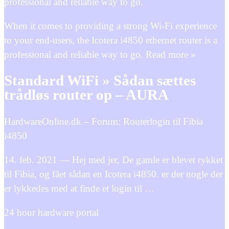
professional and reliable way to go.
When it comes to providing a strong Wi-Fi experience
to your end-users, the Icotera i4850 ethernet router is a
professional and reliable way to go. Read more »
Standard WiFi » Sådan sættes
trådløs router op – AURA
HardwareOnline.dk – Forum: Routerlogin til Fibia
i4850
14. feb. 2021 — Hej med jer, De gamle er blevet rykket
til Fibia, og fået sådan en Icotera i4850. er der nogle der
er lykkedes med at finde et login til …
24 hour hardware portal