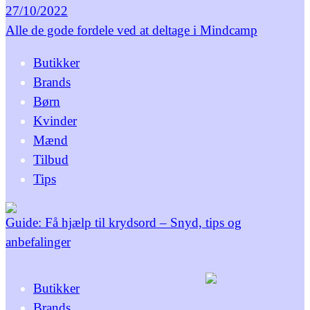
27/10/2022
Alle de gode fordele ved at deltage i Mindcamp
Butikker
Brands
Børn
Kvinder
Mænd
Tilbud
Tips
Guide: Få hjælp til krydsord – Snyd, tips og
anbefalinger
Butikker
Brands