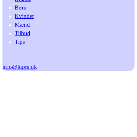
Børn
Kvinder
Mænd
Tilbud
Tips
info@lupra.dk