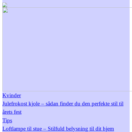
Kvinder
Julefrokost kjole – sådan finder du den perfekte stil til
årets fest
Tips
Loftlampe til stue – Stilfuld belysning til dit hjem