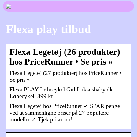
Flexa play tilbud
Flexa Legetøj (26 produkter)
hos PriceRunner • Se pris »
Flexa Legetøj (27 produkter) hos PriceRunner •
Se pris »
Flexa PLAY Løbecykel Gul Luksusbaby.dk.
Løbecykel. 899 kr.
Flexa Legetøj hos PriceRunner ✓ SPAR penge
ved at sammenligne priser på 27 populære
modeller ✓ Tjek priser nu!