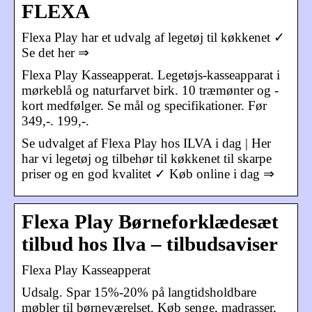
FLEXA
Flexa Play har et udvalg af legetøj til køkkenet ✓
Se det her ⇒
Flexa Play Kasseapperat. Legetøjs-kasseapparat i
mørkeblå og naturfarvet birk. 10 træmønter og -
kort medfølger. Se mål og specifikationer. Før
349,-. 199,-.
Se udvalget af Flexa Play hos ILVA i dag | Her
har vi legetøj og tilbehør til køkkenet til skarpe
priser og en god kvalitet ✓ Køb online i dag ⇒
Flexa Play Børneforklædesæt
tilbud hos Ilva – tilbudsaviser
Flexa Play Kasseapperat
Udsalg. Spar 15%-20% på langtidsholdbare
møbler til børneværelset. Køb senge, madrasser,